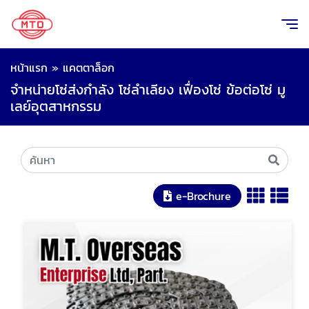
หน้าแรก
»
แคตตาล็อก
จำหน่ายโซ่ส่งกำลัง โซ่ลำเลียง เฟื่องโซ่ ข้อต่อโซ่ มู
เลย์อุตสาหกรรม
e-Brochure