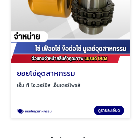
ยอยโซ่อุตสาหกรรม
เอ็ม ที โอเวอร์ซีส เอ็นเตอร์ไพรส์
ดูรายละเอียด
ยอยโซ่อุตสาหกรรม