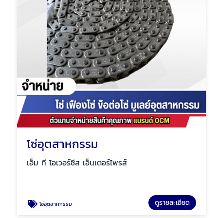
โซ่อุตสาหกรรม
เอ็ม ที โอเวอร์ซีส เอ็นเตอร์ไพรส์
ดูรายละเอียด
โซ่อุตสาหกรรม