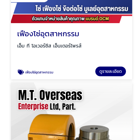
เฟืองโซ่อุตสาหกรรม
เอ็ม ที โอเวอร์ซีส เอ็นเตอร์ไพรส์
ดูรายละเอียด
เฟืองโซ่อุตสาหกรรม