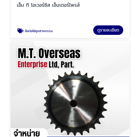
เอ็ม ที โอเวอร์ซีส เอ็นเตอร์ไพรส์
ดูรายละเอียด
ข้อต่อโซ่อุตสาหกรรม