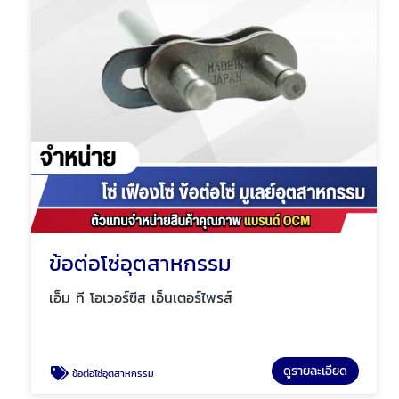
ข้อต่อโซ่อุตสาหกรรม
เอ็ม ที โอเวอร์ซีส เอ็นเตอร์ไพรส์
ดูรายละเอียด
ข้อต่อโซ่อุตสาหกรรม