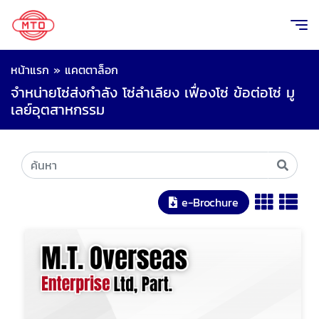
หน้าแรก
»
แคตตาล็อก
จำหน่ายโซ่ส่งกำลัง โซ่ลำเลียง เฟื่องโซ่ ข้อต่อโซ่ มู
เลย์อุตสาหกรรม
e-Brochure